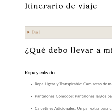
Itinerario de viaje
Día 1
¿Qué debo llevar a m
Ropa y calzado
Ropa Ligera y Transpirable: Camisetas de m
Pantalones Cómodos: Pantalones largos para
Calcetines Adicionales: Un par extra para 