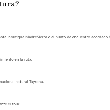
tura?
 hotel boutique MadreSierra o el punto de encuentro acordado 
miento en la ruta.
 nacional natural Tayrona.
ante el tour