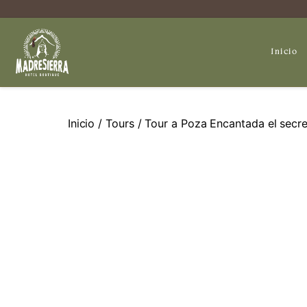
Inicio
Inicio
/
Tours
/ Tour a Poza Encantada el secre