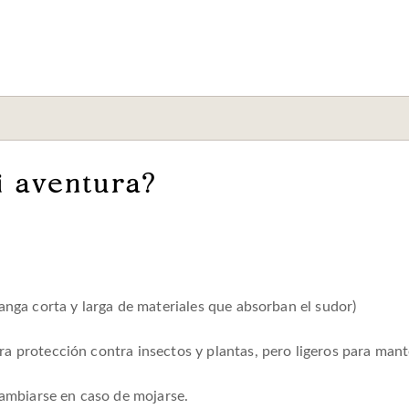
i aventura?
anga corta y larga de materiales que absorban el sudor)
 protección contra insectos y plantas, pero ligeros para mante
cambiarse en caso de mojarse.