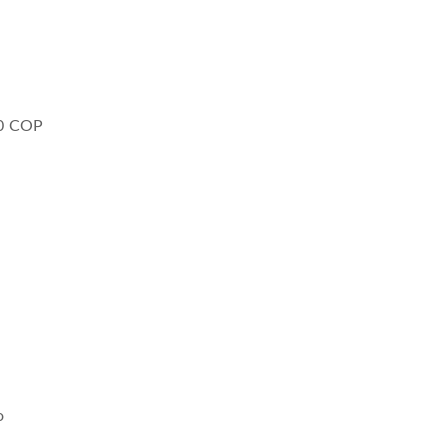
00 COP
o