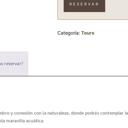
cantidad
RESERVAR
Categoría:
Tours
o reservar?
bro y conexión con la naturaleza, donde podrás contemplar la
sta maravilla acuática.