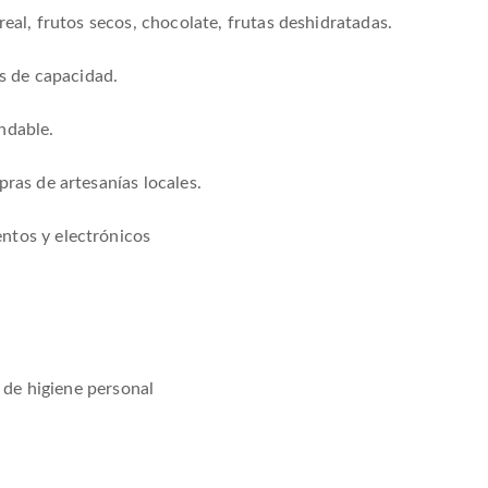
real, frutos secos, chocolate, frutas deshidratadas.
os de capacidad.
ndable.
ras de artesanías locales.
ntos y electrónicos
s de higiene personal