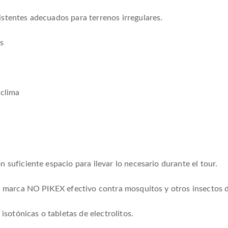
stentes adecuados para terrenos irregulares.
s
 clima
suficiente espacio para llevar lo necesario durante el tour.
a marca NO PIKEX efectivo contra mosquitos y otros insectos de
isotónicas o tabletas de electrolitos.