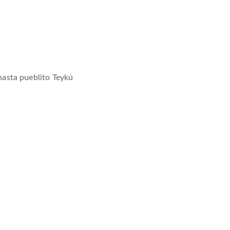
hasta pueblito Teykú