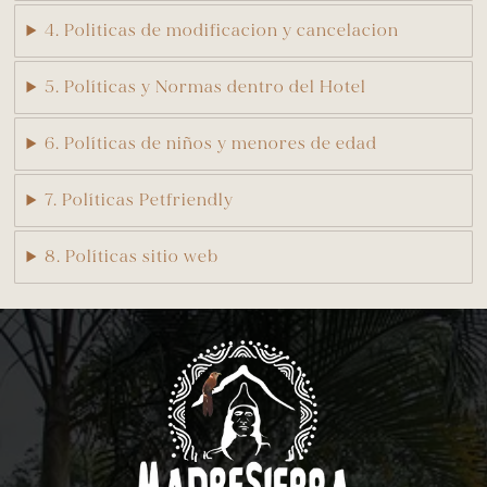
4. Politicas de modificacion y cancelacion
5. Políticas y Normas dentro del Hotel
6. Políticas de niños y menores de edad
7. Políticas Petfriendly
8. Políticas sitio web