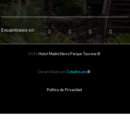
Encuéntranos en
2026
Hotel MadreSierra Parque Tayrona ®
Desarrollado por
Ceballos.pro
®
Política de Privacidad