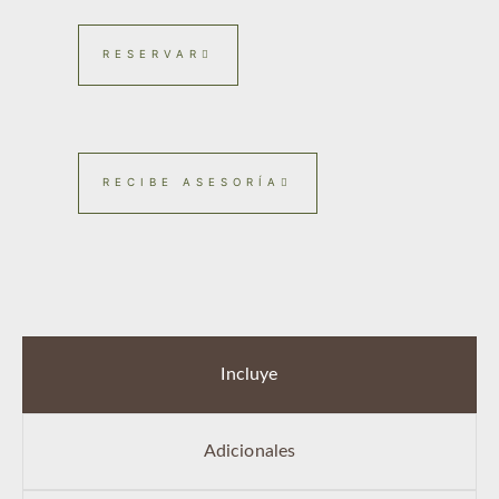
RESERVAR
RECIBE ASESORÍA
Incluye
Adicionales