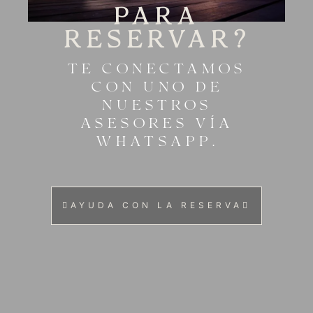
PARA
RESERVAR?
TE CONECTAMOS
CON UNO DE
NUESTROS
ASESORES VÍA
WHATSAPP.
AYUDA CON LA RESERVA