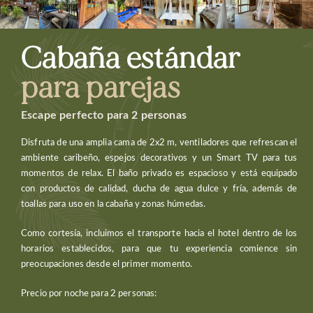
Cabaña estándar
para parejas
Escape perfecto para 2 personas
Disfruta de una amplia cama de 2x2 m, ventiladores que refrescan el
ambiente caribeño, espejos decorativos y un Smart TV para tus
momentos de relax. El baño privado es espacioso y está equipado
con productos de calidad, ducha de agua dulce y fría, además de
toallas para uso en la cabaña y zonas húmedas.
Como cortesía, incluimos el transporte hacia el hotel dentro de los
horarios establecidos, para que tu experiencia comience sin
preocupaciones desde el primer momento.
Precio por noche para 2 personas: