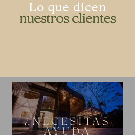
Lo que dicen
nuestros clientes
¿NECESITAS
AYUDA