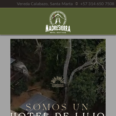
Vereda Calabazo, Santa Marta
+57 314 650 7508
SOMOS UN