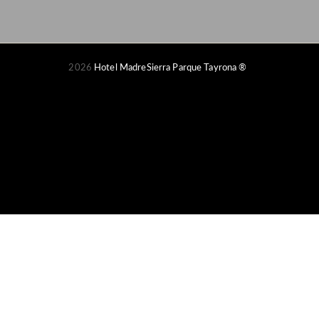
2026
Hotel MadreSierra Parque Tayrona ®