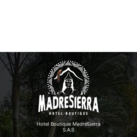
Hotel Boutique MadreSierra
S.A.S