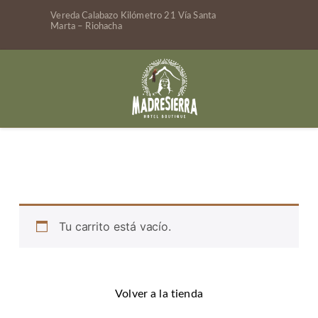
Vereda Calabazo Kilómetro 21 Vía Santa
Marta – Riohacha
Tu carrito está vacío.
Volver a la tienda