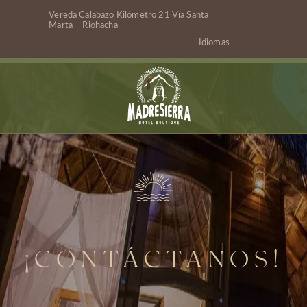
Vereda Calabazo Kilómetro 21 Vía Santa
Marta – Riohacha
Idiomas
¡CONTÁCTANOS!