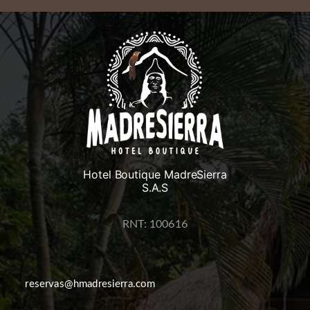
Hotel Boutique MadreSierra
S.A.S
RNT: 100616
reservas@hmadresierra.com